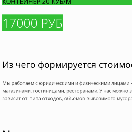
КОНТЕЙНЕР 20 КУБ/М
17000 РУБ
Из чего формируется стоимо
Мы работаем с юридическими и физическими лицами
магазинами, гостиницами, ресторанами. У нас можно з
зависит от: типа отходов, объемов вывозимого мусора