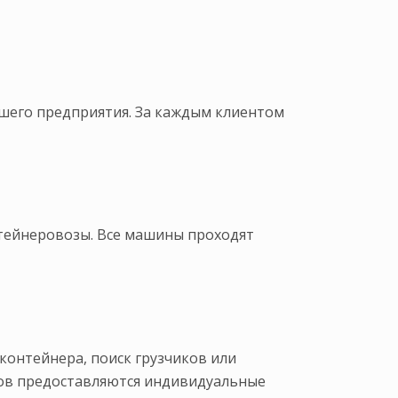
ашего предприятия. За каждым клиентом
нтейнеровозы. Все машины проходят
контейнера, поиск грузчиков или
ров предоставляются индивидуальные