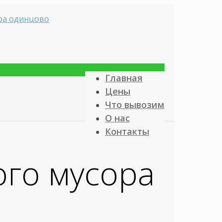
Главная
Цены
Что вывозим
О нас
Контакты
ого мусора