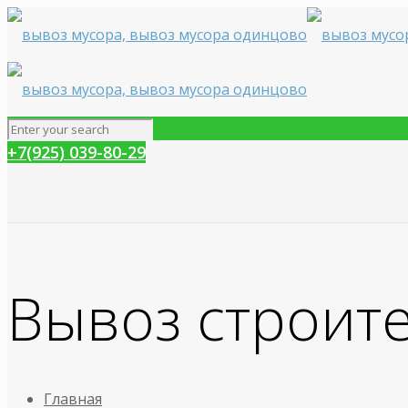
+7(925) 039-80-29
Вывоз строит
Главная