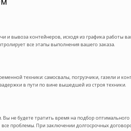
ем
и и вывоза контейнеров, исходя из графика работы в
тролирует все этапы выполнения вашего заказа.
еменной техники: самосвалы, погрузчики, газели и ко
задержки в пути по вине вышедшей из строя техники.
. Вы не будете тратить время на подбор оптимального 
т все проблемы. При заключении долгосрочных догово