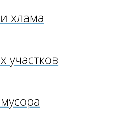
 и хлама
х участков
 мусора