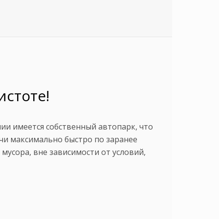
истоте!
чии имеется собственный автопарк, что
чи максимально быстро по заранее
мусора, вне зависимости от условий,