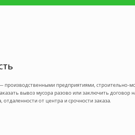
сть
 — производственными предприятиями, строительно-м
аказать вывоз мусора разово или заключить договор на
, отдаленности от центра и срочности заказа.