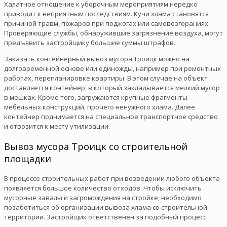
Халатное отношение к уборочным мероприятиям нередко
приводит к неприятным последствиям. Кучи хлама становятся
причиной травм, пожаров при поджогах или самовозгораниях.
Проверяющие службы, обнаружившие загрязнение воздуха, могут
предъявить застройщику большие суммы штрафов.
Заказать контейнерный вывоз мусора Троицк можно на
долговременной основе или единожды, например при ремонтных
работах, перепланировке квартиры. В этом случае на объект
доставляется контейнер, в который закладывается мелкий мусор
в мешках. Кроме того, загружаются крупные фрагменты
мебельных конструкций, прочего ненужного хлама. Далее
контейнер поднимается на специальное транспортное средство
и отвозится к месту утилизации.
Вывоз мусора Троицк со строительной
площадки
В процессе строительных работ при возведении любого объекта
появляется большое количество отходов. Чтобы исключить
мусорные завалы и загромождения на стройке, необходимо
позаботиться об организации вывоза хлама со строительной
территории. Застройщик ответственен за подобный процесс.