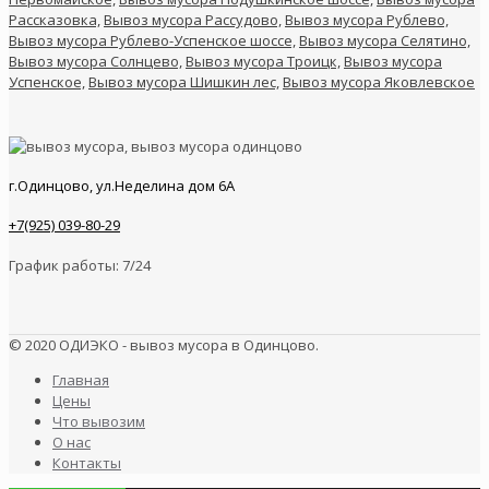
Рассказовка,
Вывоз мусора Рассудово,
Вывоз мусора Рублево,
Вывоз мусора Рублево-Успенское шоссе,
Вывоз мусора Селятино,
Вывоз мусора Солнцево,
Вывоз мусора Троицк,
Вывоз мусора
Успенское,
Вывоз мусора Шишкин лес,
Вывоз мусора Яковлевское
г.Одинцово, ул.Неделина дом 6А
+7(925) 039-80-29
График работы: 7/24
© 2020 ОДИЭКО - вывоз мусора в Одинцово.
Главная
Цены
Что вывозим
О нас
Контакты