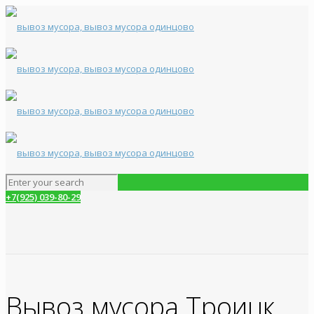
+7(925) 039-80-29
Вывоз мусора Троицк