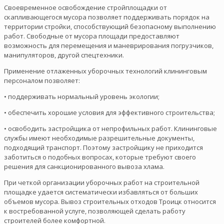
Своевременное освобождение стройплощадки от
скапливающегося мусора позволяет поддерживать порядок на
территории стройки, способствующий безопасному выполнению
работ. Свободные от мусора площади предоставляют
возможность для перемещения и маневрирования погрузчиков,
манипуляторов, другой спецтехники.
Применение отлаженных уборочных технологий клининговым
персоналом позволяет:
• поддерживать нормальный уровень экологии;
• обеспечить хорошие условия для эффективного строительства;
• освободить застройщика от непрофильных работ. Клининговые
службы имеют необходимые разрешительные документы,
подходящий транспорт. Поэтому застройщику не приходится
заботиться о подобных вопросах, которые требуют своего
решения для санкционированного вывоза хлама.
При четкой организации уборочных работ на строительной
площадке удается систематически избавляться от больших
объемов мусора. Вывоз строительных отходов Троицк относится
к востребованной услуге, позволяющей сделать работу
строителей более комфортной.