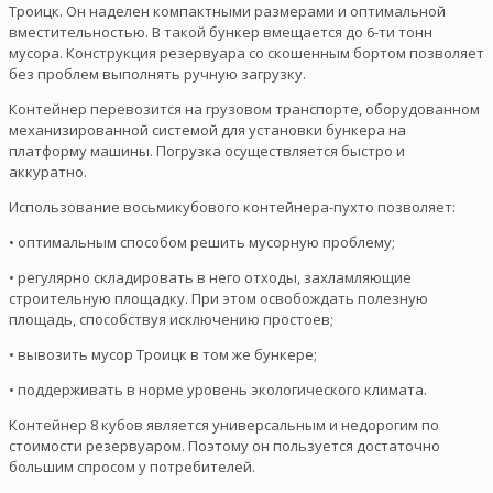
Троицк. Он наделен компактными размерами и оптимальной
вместительностью. В такой бункер вмещается до 6-ти тонн
мусора. Конструкция резервуара со скошенным бортом позволяет
без проблем выполнять ручную загрузку.
Контейнер перевозится на грузовом транспорте, оборудованном
механизированной системой для установки бункера на
платформу машины. Погрузка осуществляется быстро и
аккуратно.
Использование восьмикубового контейнера-пухто позволяет:
• оптимальным способом решить мусорную проблему;
• регулярно складировать в него отходы, захламляющие
строительную площадку. При этом освобождать полезную
площадь, способствуя исключению простоев;
• вывозить мусор Троицк в том же бункере;
• поддерживать в норме уровень экологического климата.
Контейнер 8 кубов является универсальным и недорогим по
стоимости резервуаром. Поэтому он пользуется достаточно
большим спросом у потребителей.