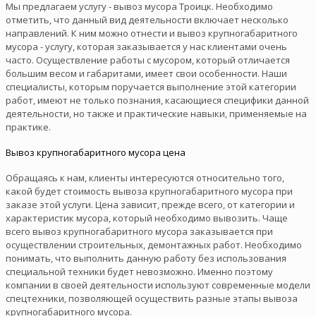
Мы предлагаем услугу - вывоз мусора Троицк. Необходимо
отметить, что данный вид деятельности включает несколько
направлений. К ним можно отнести и вывоз крупногабаритного
мусора - услугу, которая заказывается у нас клиентами очень
часто. Осуществление работы с мусором, который отличается
большим весом и габаритами, имеет свои особенности. Наши
специалисты, которым поручается выполнение этой категории
работ, имеют не только познания, касающиеся специфики данной
деятельности, но также и практические навыки, применяемые на
практике.
Вывоз крупногабаритного мусора цена
Обращаясь к нам, клиенты интересуются относительно того,
какой будет стоимость вывоза крупногабаритного мусора при
заказе этой услуги. Цена зависит, прежде всего, от категории и
характеристик мусора, который необходимо вывозить. Чаще
всего вывоз крупногабаритного мусора заказывается при
осуществлении строительных, демонтажных работ. Необходимо
понимать, что выполнить данную работу без использования
специальной техники будет невозможно. Именно поэтому
компании в своей деятельности используют современные модели
спецтехники, позволяющей осуществить разные этапы вывоза
крупногабаритного мусора.