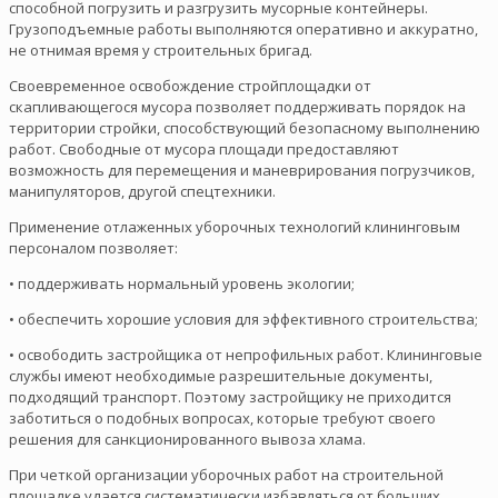
способной погрузить и разгрузить мусорные контейнеры.
Грузоподъемные работы выполняются оперативно и аккуратно,
не отнимая время у строительных бригад.
Своевременное освобождение стройплощадки от
скапливающегося мусора позволяет поддерживать порядок на
территории стройки, способствующий безопасному выполнению
работ. Свободные от мусора площади предоставляют
возможность для перемещения и маневрирования погрузчиков,
манипуляторов, другой спецтехники.
Применение отлаженных уборочных технологий клининговым
персоналом позволяет:
• поддерживать нормальный уровень экологии;
• обеспечить хорошие условия для эффективного строительства;
• освободить застройщика от непрофильных работ. Клининговые
службы имеют необходимые разрешительные документы,
подходящий транспорт. Поэтому застройщику не приходится
заботиться о подобных вопросах, которые требуют своего
решения для санкционированного вывоза хлама.
При четкой организации уборочных работ на строительной
площадке удается систематически избавляться от больших