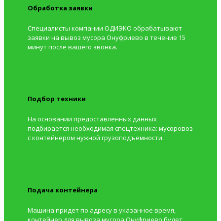
Обработка заявки
Специалисты компании ОДИЭКО обрабатывают
заявки на вывоз мусора Онуфриево в течение 15
минут после вашего звонка.
Подбор техники
На основании предоставленных данных
подбирается необходимая спецтехника: мусоровоз
с контейнером нужной грузоподъемности.
Подача контейнера
Машина придет по адресу в указанное время,
контейнер для вывоза мусора Онуфриево будет