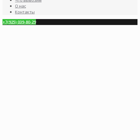
О нас
Контакты
+7(925) 039-80-29