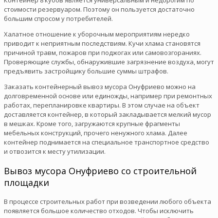
стоимости резервуаром. Поэтому он пользуется достаточно
большим спросом у потребителей.
Халатное отношение к уборочным мероприятиям нередко
приводит к неприятным последствиям. Кучи хлама становятся
причиной травм, пожаров при поджогах или самовозгораниях.
Проверяющие службы, обнаружившие загрязнение воздуха, могут
предъявить застройщику большие суммы штрафов.
Заказать контейнерный вывоз мусора Онуфриево можно на
долговременной основе или единожды, например при ремонтных
работах, перепланировке квартиры. В этом случае на объект
доставляется контейнер, в который закладывается мелкий мусор
в мешках. Кроме того, загружаются крупные фрагменты
мебельных конструкций, прочего ненужного хлама. Далее
контейнер поднимается на специальное транспортное средство
и отвозится к месту утилизации.
Вывоз мусора Онуфриево со строительной
площадки
В процессе строительных работ при возведении любого объекта
появляется большое количество отходов. Чтобы исключить