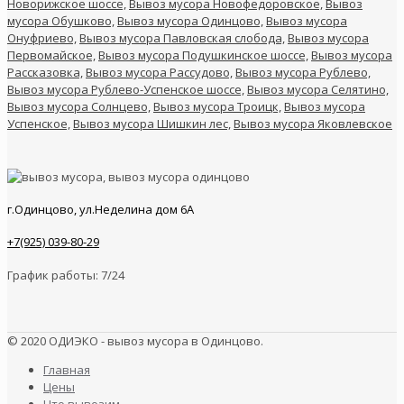
Новорижское шоссе,
Вывоз мусора Новофедоровское,
Вывоз
мусора Обушково,
Вывоз мусора Одинцово,
Вывоз мусора
Онуфриево,
Вывоз мусора Павловская слобода,
Вывоз мусора
Первомайское,
Вывоз мусора Подушкинское шоссе,
Вывоз мусора
Рассказовка,
Вывоз мусора Рассудово,
Вывоз мусора Рублево,
Вывоз мусора Рублево-Успенское шоссе,
Вывоз мусора Селятино,
Вывоз мусора Солнцево,
Вывоз мусора Троицк,
Вывоз мусора
Успенское,
Вывоз мусора Шишкин лес,
Вывоз мусора Яковлевское
г.Одинцово, ул.Неделина дом 6А
+7(925) 039-80-29
График работы: 7/24
© 2020 ОДИЭКО - вывоз мусора в Одинцово.
Главная
Цены
Что вывозим