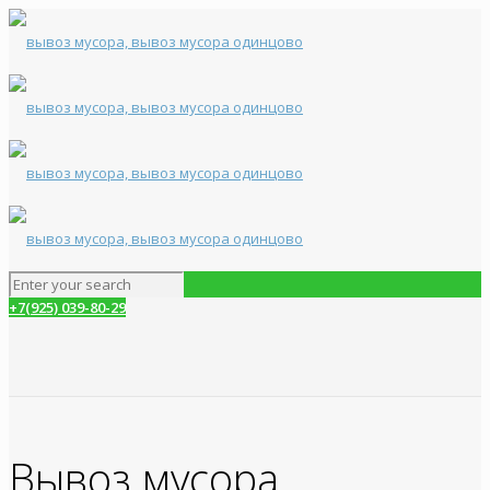
+7(925) 039-80-29
Вывоз мусора