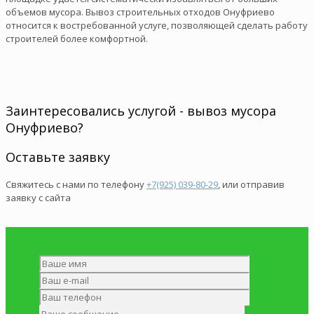
объемов мусора. Вывоз строительных отходов Онуфриево
относится к востребованной услуге, позволяющей сделать работу
строителей более комфортной.
Заинтересовались услугой - вывоз мусора
Онуфриево?
Оставьте заявку
Свяжитесь с нами по телефону
+7(925) 039-80-29
, или отправив
заявку с сайта