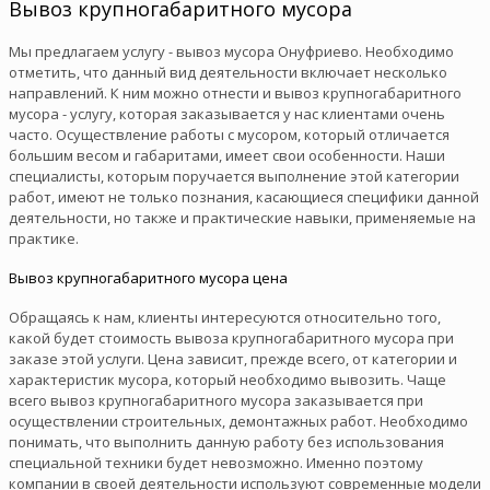
Вывоз крупногабаритного мусора
Мы предлагаем услугу - вывоз мусора Онуфриево. Необходимо
отметить, что данный вид деятельности включает несколько
направлений. К ним можно отнести и вывоз крупногабаритного
мусора - услугу, которая заказывается у нас клиентами очень
часто. Осуществление работы с мусором, который отличается
большим весом и габаритами, имеет свои особенности. Наши
специалисты, которым поручается выполнение этой категории
работ, имеют не только познания, касающиеся специфики данной
деятельности, но также и практические навыки, применяемые на
практике.
Вывоз крупногабаритного мусора цена
Обращаясь к нам, клиенты интересуются относительно того,
какой будет стоимость вывоза крупногабаритного мусора при
заказе этой услуги. Цена зависит, прежде всего, от категории и
характеристик мусора, который необходимо вывозить. Чаще
всего вывоз крупногабаритного мусора заказывается при
осуществлении строительных, демонтажных работ. Необходимо
понимать, что выполнить данную работу без использования
специальной техники будет невозможно. Именно поэтому
компании в своей деятельности используют современные модели