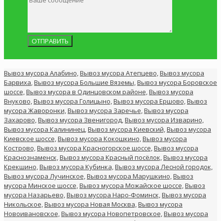
Вывоз мусора Алабино,
Вывоз мусора Атепцево,
Вывоз мусора
Барвиха
,
Вывоз мусора Большие Вяземы,
Вывоз мусора Боровское
шоссе,
Вывоз мусора в Одинцовском районе,
Вывоз мусора
Внуково,
Вывоз мусора Голицыно,
Вывоз мусора Ершово,
Вывоз
мусора Жаворонки,
Вывоз мусора Заречье,
Вывоз мусора
Захарово,
Вывоз мусора Звенигород,
Вывоз мусора Изварино,
Вывоз мусора Калининец,
Вывоз мусора Киевский,
Вывоз мусора
Киевское шоссе,
Вывоз мусора Кокошкино,
Вывоз мусора
Кострово,
Вывоз мусора Красногорское шоссе,
Вывоз мусора
Краснознаменск,
Вывоз мусора Красный посёлок,
Вывоз мусора
Крекшино,
Вывоз мусора Кубинка,
Вывоз мусора Лесной городок,
Вывоз мусора Лучинское,
Вывоз мусора Марушкино,
Вывоз
мусора Минское шоссе,
Вывоз мусора Можайское шоссе,
Вывоз
мусора Назарьево,
Вывоз мусора Наро-Фоминск,
Вывоз мусора
Никольское,
Вывоз мусора Новая Москва,
Вывоз мусора
Новоивановское,
Вывоз мусора Новопетровское,
Вывоз мусора