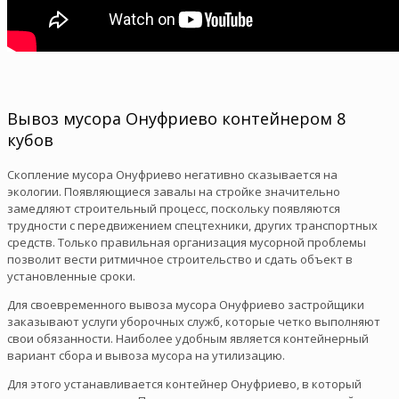
Вывоз мусора Онуфриево контейнером 8
кубов
Скопление мусора Онуфриево негативно сказывается на
экологии. Появляющиеся завалы на стройке значительно
замедляют строительный процесс, поскольку появляются
трудности с передвижением спецтехники, других транспортных
средств. Только правильная организация мусорной проблемы
позволит вести ритмичное строительство и сдать объект в
установленные сроки.
Для своевременного вывоза мусора Онуфриево застройщики
заказывают услуги уборочных служб, которые четко выполняют
свои обязанности. Наиболее удобным является контейнерный
вариант сбора и вывоза мусора на утилизацию.
Для этого устанавливается контейнер Онуфриево, в который