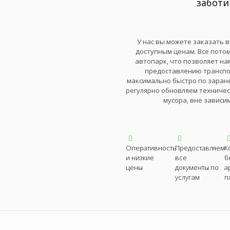
заботи
У нас вы можете заказать 
доступным ценам. Все пото
автопарк, что позволяет на
предоставлению транспо
максимально быстро по заране
регулярно обновляем техничес
мусора, вне зависи
Оперативность
Предоставляем
К
и низкие
все
б
цены
документы по
а
услугам
п