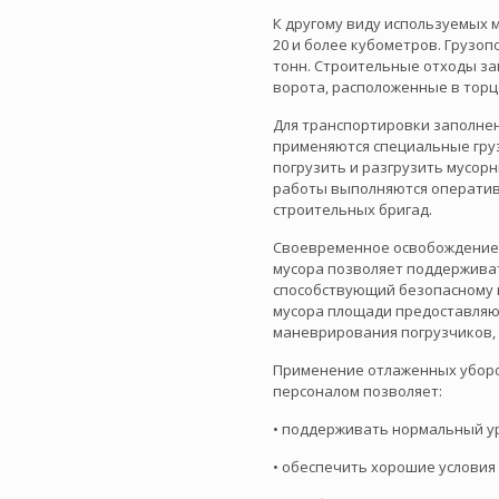
К другому виду используемых 
20 и более кубометров. Грузо
тонн. Строительные отходы за
ворота, расположенные в торц
Для транспортировки заполнен
применяются специальные груз
погрузить и разгрузить мусо
работы выполняются оперативн
строительных бригад.
Своевременное освобождение
мусора позволяет поддерживат
способствующий безопасному 
мусора площади предоставляю
маневрирования погрузчиков, 
Применение отлаженных уборо
персоналом позволяет:
• поддерживать нормальный ур
• обеспечить хорошие условия