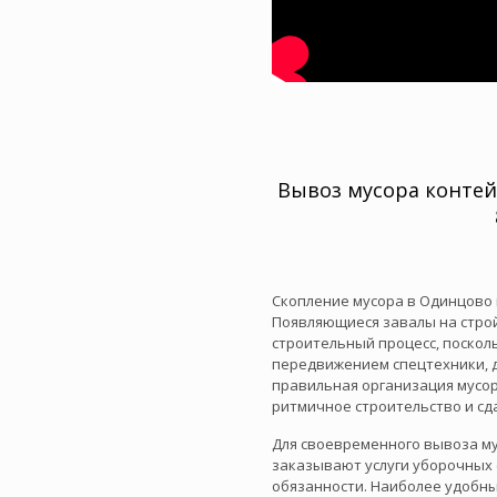
Вывоз мусора конте
Скопление мусора в Одинцово 
Появляющиеся завалы на стро
строительный процесс, посколь
передвижением спецтехники, д
правильная организация мусо
ритмичное строительство и сд
Для своевременного вывоза м
заказывают услуги уборочных 
обязанности. Наиболее удобн