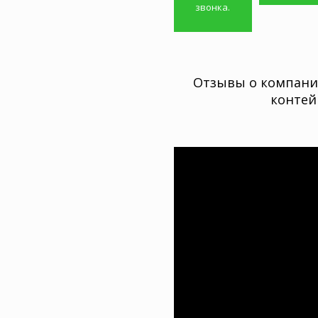
звонка.
Отзывы о компани
контей