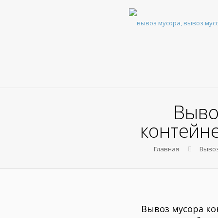
Выво
контейн
Главная
Вывоз
Вывоз мусора к