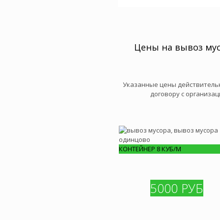
Цены на вывоз му
Указанные цены действительн
договору с организа
КОНТЕЙНЕР 8 КУБ/М
5000 РУБ