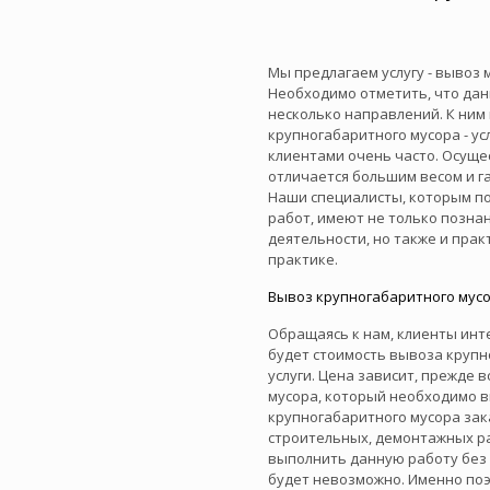
Мы предлагаем услугу - вывоз
Необходимо отметить, что да
несколько направлений. К ним
крупногабаритного мусора - усл
клиентами очень часто. Осуще
отличается большим весом и г
Наши специалисты, которым п
работ, имеют не только позна
деятельности, но также и пра
практике.
Вывоз крупногабаритного мус
Обращаясь к нам, клиенты инт
будет стоимость вывоза крупн
услуги. Цена зависит, прежде в
мусора, который необходимо в
крупногабаритного мусора за
строительных, демонтажных ра
выполнить данную работу без
будет невозможно. Именно поэ