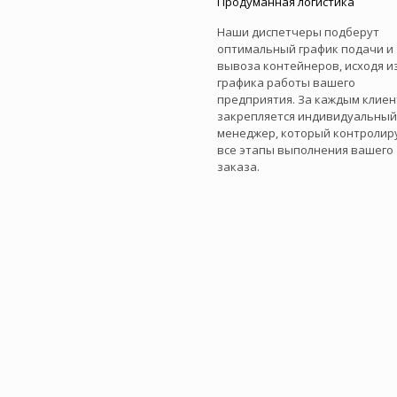
Продуманная логистика
Наши диспетчеры подберут
оптимальный график подачи и
вывоза контейнеров, исходя и
графика работы вашего
предприятия. За каждым клие
закрепляется индивидуальный
менеджер, который контролир
все этапы выполнения вашего
заказа.