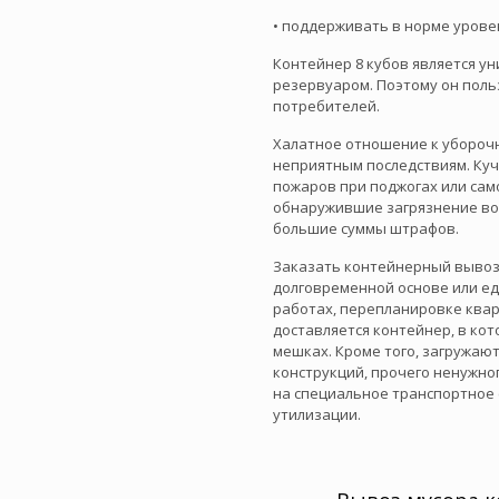
• поддерживать в норме урове
Контейнер 8 кубов является у
резервуаром. Поэтому он поль
потребителей.
Халатное отношение к убороч
неприятным последствиям. Куч
пожаров при поджогах или са
обнаружившие загрязнение во
большие суммы штрафов.
Заказать контейнерный вывоз
долговременной основе или е
работах, перепланировке квар
доставляется контейнер, в ко
мешках. Кроме того, загружаю
конструкций, прочего ненужно
на специальное транспортное с
утилизации.