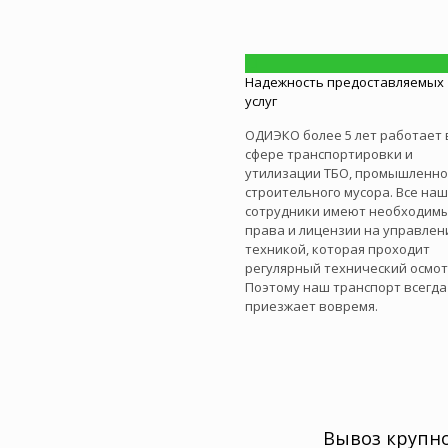
Надежность предоставляемых
услуг
ОДИЭКО более 5 лет работает 
сфере транспортировки и
утилизации ТБО, промышленно
строительного мусора. Все на
сотрудники имеют необходим
права и лицензии на управлен
техникой, которая проходит
регулярный технический осмот
Поэтому наш транспорт всегда
приезжает вовремя.
Вывоз крупн