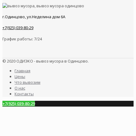
г.Одинцово, ул.Неделина дом 6А
+7(925) 039-80-29
График работы: 7/24
© 2020 ОДИЭКО - вывоз мусора в Одинцово.
Главная
Цены
Что вывозим
О нас
Контакты
+7(925) 039-80-29