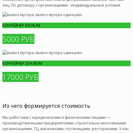
лиц. По договору с организациями - индивидуальные условия
КОНТЕЙНЕР 8 КУБ/М
5000 РУБ
КОНТЕЙНЕР 20 КУБ/М
17000 РУБ
Из чего формируется стоимость
Мы работаем с юридическими и физическими лицами —
производственными предприятиями, строительно-монтажными
организациями, ТЦ, магазинами, гостиницами, ресторанами. У нас