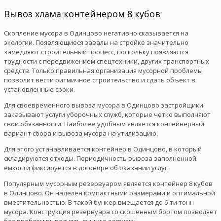
Вывоз хлама контейнером 8 кубов
Скопление мусора в Одинцово негативно сказывается на
экологии. Появляющиеся завалы на стройке значительно
замедляют строительный процесс, поскольку появляются
трудности с передвижением спецтехники, других транспортных
средств. Только правильная организация мусорной проблемы
позволит вести ритмичное строительство и сдать объект в
установленные сроки.
Для своевременного вывоза мусора в Одинцово застройщики
заказывают услуги уборочных служб, которые четко выполняют
свои обязанности. Наиболее удобным является контейнерный
вариант сбора и вывоза мусора на утилизацию.
Для этого устанавливается контейнер в Одинцово, в который
складируются отходы. Периодичность вывоза заполненной
емкости фиксируется в договоре об оказании услуг.
Популярным мусорным резервуаром является контейнер 8 кубов
в Одинцово. Он наделен компактными размерами и оптимальной
вместительностью. В такой бункер вмещается до 6-ти тонн
мусора. Конструкция резервуара со скошенным бортом позволяет
без проблем выполнять ручную загрузку.