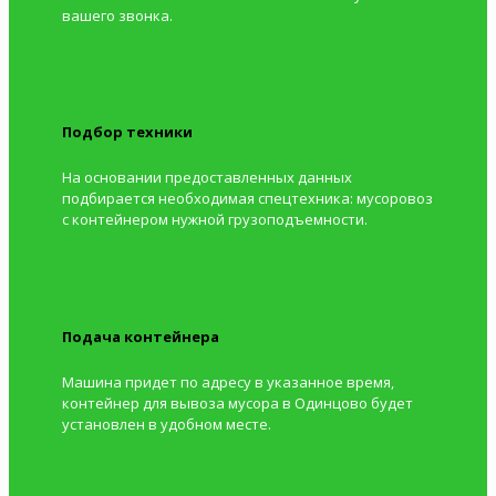
вашего звонка.
Подбор техники
На основании предоставленных данных
подбирается необходимая спецтехника: мусоровоз
с контейнером нужной грузоподъемности.
Подача контейнера
Машина придет по адресу в указанное время,
контейнер для вывоза мусора в Одинцово будет
установлен в удобном месте.