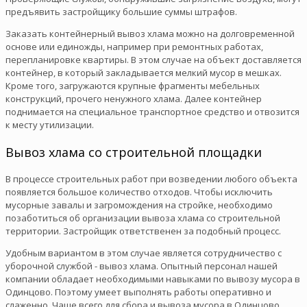
предъявить застройщику большие суммы штрафов.
Заказать контейнерный вывоз хлама можно на долговременной
основе или единожды, например при ремонтных работах,
перепланировке квартиры. В этом случае на объект доставляется
контейнер, в который закладывается мелкий мусор в мешках.
Кроме того, загружаются крупные фрагменты мебельных
конструкций, прочего ненужного хлама. Далее контейнер
поднимается на специальное транспортное средство и отвозится
к месту утилизации.
Вывоз хлама со строительной площадки
В процессе строительных работ при возведении любого объекта
появляется большое количество отходов. Чтобы исключить
мусорные завалы и загромождения на стройке, необходимо
позаботиться об организации вывоза хлама со строительной
территории. Застройщик ответственен за подобный процесс.
Удобным вариантом в этом случае является сотрудничество с
уборочной службой - вывоз хлама. Опытный персонал нашей
компании обладает необходимыми навыками по вывозу мусора в
Одинцово. Поэтому умеет выполнять работы оперативно и
слаженно. Чаще всего для сбора и вывоза мусора в Одинцово