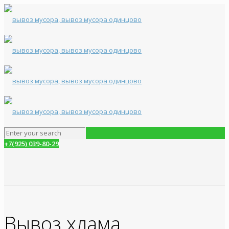
+7(925) 039-80-29
Вывоз хлама