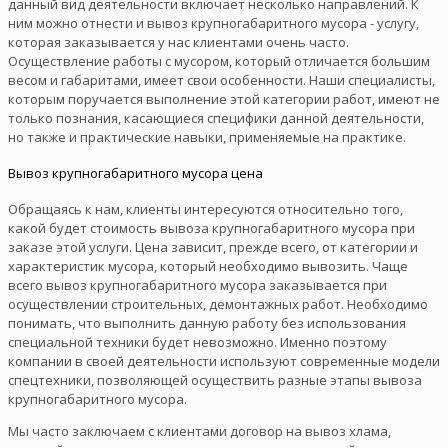
данный вид деятельности включает несколько направлений. К
ним можно отнести и вывоз крупногабаритного мусора - услугу,
которая заказывается у нас клиентами очень часто.
Осуществление работы с мусором, который отличается большим
весом и габаритами, имеет свои особенности. Наши специалисты,
которым поручается выполнение этой категории работ, имеют не
только познания, касающиеся специфики данной деятельности,
но также и практические навыки, применяемые на практике.
Вывоз крупногабаритного мусора цена
Обращаясь к нам, клиенты интересуются относительно того,
какой будет стоимость вывоза крупногабаритного мусора при
заказе этой услуги. Цена зависит, прежде всего, от категории и
характеристик мусора, который необходимо вывозить. Чаще
всего вывоз крупногабаритного мусора заказывается при
осуществлении строительных, демонтажных работ. Необходимо
понимать, что выполнить данную работу без использования
специальной техники будет невозможно. Именно поэтому
компании в своей деятельности используют современные модели
спецтехники, позволяющей осуществить разные этапы вывоза
крупногабаритного мусора.
Мы часто заключаем с клиентами договор на вывоз хлама,