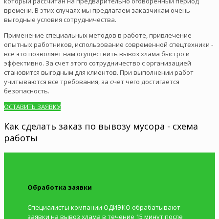
который рассчитан на предварительно оговоренный период
времени. В этих случаях мы предлагаем заказчикам очень
выгодные условия сотрудничества.
Применение специальных методов в работе, привлечение
опытных работников, использование современной спецтехники -
все это позволяет нам осуществить вывоз хлама быстро и
эффективно. За счет этого сотрудничество с организацией
становится выгодным для клиентов. При выполнении работ
учитываются все требования, за счет чего достигается
безопасность.
ОСТАВИТЬ ЗАЯВКУ
Как сделать заказ по вывозу мусора - схема
работы
Обработка заявки
Специалисты компании ОДИЭКО обрабатывают
заявки на вывоз хлама в течение 15 минут после