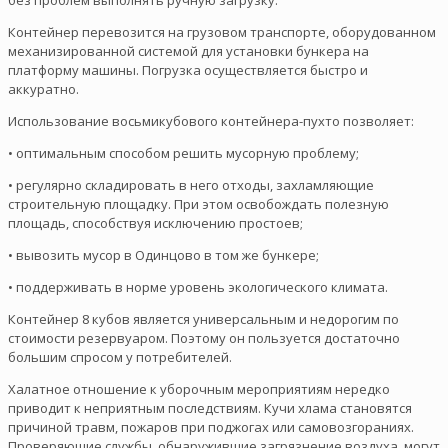
Контейнер перевозится на грузовом транспорте, оборудованном
механизированной системой для установки бункера на
платформу машины. Погрузка осуществляется быстро и
аккуратно.
Использование восьмикубового контейнера-пухто позволяет:
• оптимальным способом решить мусорную проблему;
• регулярно складировать в него отходы, захламляющие
строительную площадку. При этом освобождать полезную
площадь, способствуя исключению простоев;
• вывозить мусор в Одинцово в том же бункере;
• поддерживать в норме уровень экологического климата.
Контейнер 8 кубов является универсальным и недорогим по
стоимости резервуаром. Поэтому он пользуется достаточно
большим спросом у потребителей.
Халатное отношение к уборочным мероприятиям нередко
приводит к неприятным последствиям. Кучи хлама становятся
причиной травм, пожаров при поджогах или самовозгораниях.
Проверяющие службы, обнаружившие загрязнение воздуха, могут