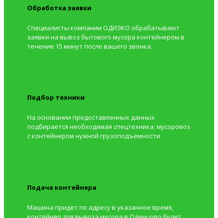
Обработка заявки
Специалисты компании ОДИЭКО обрабатывают
заявки на вывоз бытового мусора контейнером в
течение 15 минут после вашего звонка.
Подбор техники
На основании предоставленных данных
подбирается необходимая спецтехника: мусоровоз
с контейнером нужной грузоподъемности.
Подача контейнера
Машина придет по адресу в указанное время,
контейнер для вывоза мусора в Одинцово будет