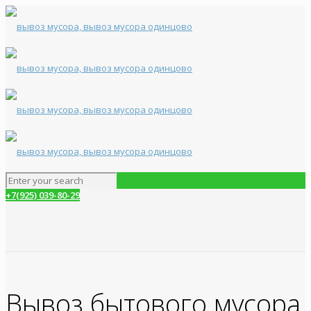
+7(925) 039-80-29
Вывоз бытового мусора