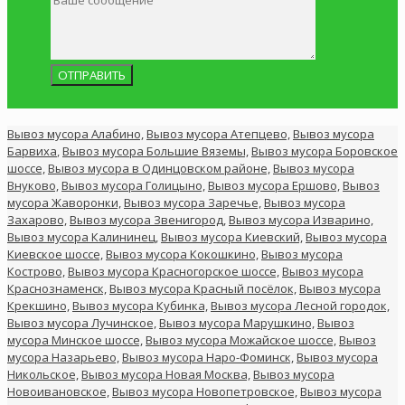
Вывоз мусора Алабино,
Вывоз мусора Атепцево,
Вывоз мусора
Барвиха
,
Вывоз мусора Большие Вяземы,
Вывоз мусора Боровское
шоссе,
Вывоз мусора в Одинцовском районе,
Вывоз мусора
Внуково,
Вывоз мусора Голицыно,
Вывоз мусора Ершово,
Вывоз
мусора Жаворонки,
Вывоз мусора Заречье,
Вывоз мусора
Захарово,
Вывоз мусора Звенигород,
Вывоз мусора Изварино,
Вывоз мусора Калининец,
Вывоз мусора Киевский,
Вывоз мусора
Киевское шоссе,
Вывоз мусора Кокошкино,
Вывоз мусора
Кострово,
Вывоз мусора Красногорское шоссе,
Вывоз мусора
Краснознаменск,
Вывоз мусора Красный посёлок,
Вывоз мусора
Крекшино,
Вывоз мусора Кубинка,
Вывоз мусора Лесной городок,
Вывоз мусора Лучинское,
Вывоз мусора Марушкино,
Вывоз
мусора Минское шоссе,
Вывоз мусора Можайское шоссе,
Вывоз
мусора Назарьево,
Вывоз мусора Наро-Фоминск,
Вывоз мусора
Никольское,
Вывоз мусора Новая Москва,
Вывоз мусора
Новоивановское,
Вывоз мусора Новопетровское,
Вывоз мусора