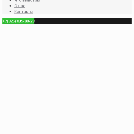
О нас
Контакты
+7(925) 039-80-29