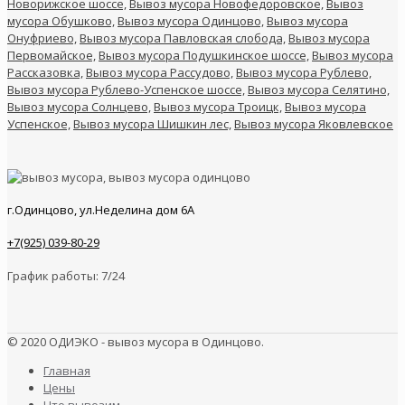
Новорижское шоссе,
Вывоз мусора Новофедоровское,
Вывоз
мусора Обушково,
Вывоз мусора Одинцово,
Вывоз мусора
Онуфриево,
Вывоз мусора Павловская слобода,
Вывоз мусора
Первомайское,
Вывоз мусора Подушкинское шоссе,
Вывоз мусора
Рассказовка,
Вывоз мусора Рассудово,
Вывоз мусора Рублево,
Вывоз мусора Рублево-Успенское шоссе,
Вывоз мусора Селятино,
Вывоз мусора Солнцево,
Вывоз мусора Троицк,
Вывоз мусора
Успенское,
Вывоз мусора Шишкин лес,
Вывоз мусора Яковлевское
г.Одинцово, ул.Неделина дом 6А
+7(925) 039-80-29
График работы: 7/24
© 2020 ОДИЭКО - вывоз мусора в Одинцово.
Главная
Цены
Что вывозим