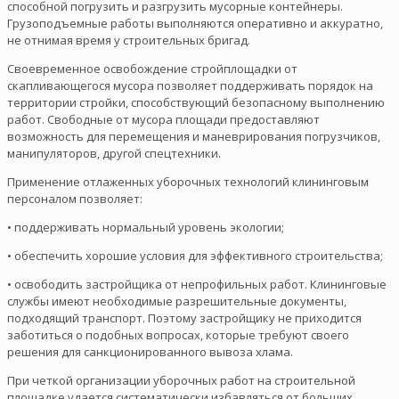
способной погрузить и разгрузить мусорные контейнеры.
Грузоподъемные работы выполняются оперативно и аккуратно,
не отнимая время у строительных бригад.
Своевременное освобождение стройплощадки от
скапливающегося мусора позволяет поддерживать порядок на
территории стройки, способствующий безопасному выполнению
работ. Свободные от мусора площади предоставляют
возможность для перемещения и маневрирования погрузчиков,
манипуляторов, другой спецтехники.
Применение отлаженных уборочных технологий клининговым
персоналом позволяет:
• поддерживать нормальный уровень экологии;
• обеспечить хорошие условия для эффективного строительства;
• освободить застройщика от непрофильных работ. Клининговые
службы имеют необходимые разрешительные документы,
подходящий транспорт. Поэтому застройщику не приходится
заботиться о подобных вопросах, которые требуют своего
решения для санкционированного вывоза хлама.
При четкой организации уборочных работ на строительной
площадке удается систематически избавляться от больших