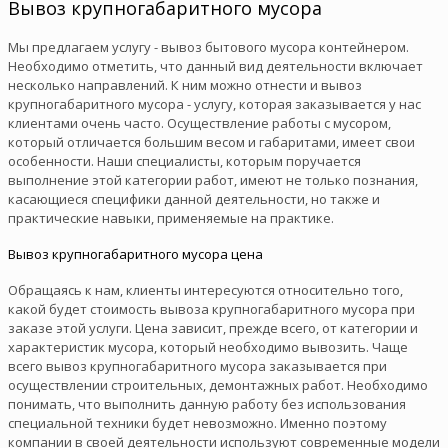
Вывоз крупногабаритного мусора
Мы предлагаем услугу - вывоз бытового мусора контейнером.
Необходимо отметить, что данный вид деятельности включает
несколько направлений. К ним можно отнести и вывоз
крупногабаритного мусора - услугу, которая заказывается у нас
клиентами очень часто. Осуществление работы с мусором,
который отличается большим весом и габаритами, имеет свои
особенности. Наши специалисты, которым поручается
выполнение этой категории работ, имеют не только познания,
касающиеся специфики данной деятельности, но также и
практические навыки, применяемые на практике.
Вывоз крупногабаритного мусора цена
Обращаясь к нам, клиенты интересуются относительно того,
какой будет стоимость вывоза крупногабаритного мусора при
заказе этой услуги. Цена зависит, прежде всего, от категории и
характеристик мусора, который необходимо вывозить. Чаще
всего вывоз крупногабаритного мусора заказывается при
осуществлении строительных, демонтажных работ. Необходимо
понимать, что выполнить данную работу без использования
специальной техники будет невозможно. Именно поэтому
компании в своей деятельности используют современные модели