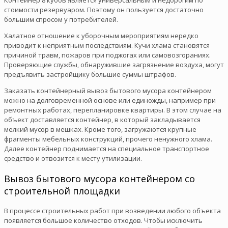
стоимости резервуаром. Поэтому он пользуется достаточно
большим спросом у потребителей.
Халатное отношение к уборочным мероприятиям нередко
приводит к неприятным последствиям. Кучи хлама становятся
причиной травм, пожаров при поджогах или самовозгораниях.
Проверяющие службы, обнаружившие загрязнение воздуха, могут
предъявить застройщику большие суммы штрафов.
Заказать контейнерный вывоз бытового мусора контейнером
можно на долговременной основе или единожды, например при
ремонтных работах, перепланировке квартиры. В этом случае на
объект доставляется контейнер, в который закладывается
мелкий мусор в мешках. Кроме того, загружаются крупные
фрагменты мебельных конструкций, прочего ненужного хлама.
Далее контейнер поднимается на специальное транспортное
средство и отвозится к месту утилизации.
Вывоз бытового мусора контейнером со
строительной площадки
В процессе строительных работ при возведении любого объекта
появляется большое количество отходов. Чтобы исключить