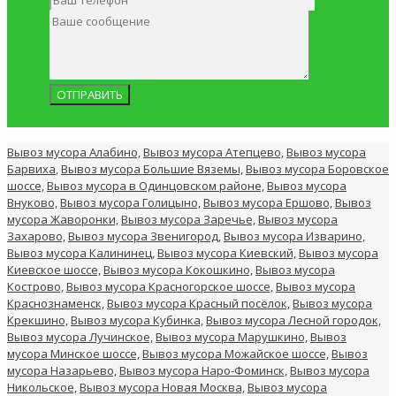
Вывоз мусора Алабино,
Вывоз мусора Атепцево,
Вывоз мусора
Барвиха
,
Вывоз мусора Большие Вяземы,
Вывоз мусора Боровское
шоссе,
Вывоз мусора в Одинцовском районе,
Вывоз мусора
Внуково,
Вывоз мусора Голицыно,
Вывоз мусора Ершово,
Вывоз
мусора Жаворонки,
Вывоз мусора Заречье,
Вывоз мусора
Захарово,
Вывоз мусора Звенигород,
Вывоз мусора Изварино,
Вывоз мусора Калининец,
Вывоз мусора Киевский,
Вывоз мусора
Киевское шоссе,
Вывоз мусора Кокошкино,
Вывоз мусора
Кострово,
Вывоз мусора Красногорское шоссе,
Вывоз мусора
Краснознаменск,
Вывоз мусора Красный посёлок,
Вывоз мусора
Крекшино,
Вывоз мусора Кубинка,
Вывоз мусора Лесной городок,
Вывоз мусора Лучинское,
Вывоз мусора Марушкино,
Вывоз
мусора Минское шоссе,
Вывоз мусора Можайское шоссе,
Вывоз
мусора Назарьево,
Вывоз мусора Наро-Фоминск,
Вывоз мусора
Никольское,
Вывоз мусора Новая Москва,
Вывоз мусора