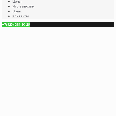
Цены
Что вывозим
О нас
Контакты
+7(925) 039-80-29