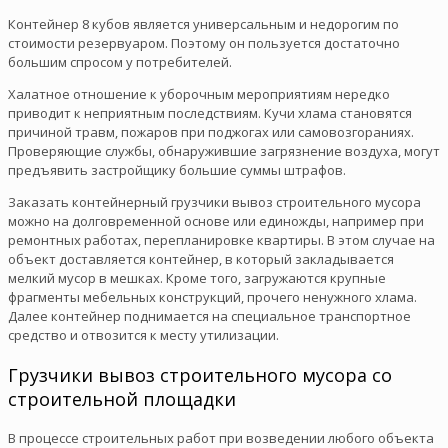
Контейнер 8 кубов является универсальным и недорогим по
стоимости резервуаром. Поэтому он пользуется достаточно
большим спросом у потребителей.
Халатное отношение к уборочным мероприятиям нередко
приводит к неприятным последствиям. Кучи хлама становятся
причиной травм, пожаров при поджогах или самовозгораниях.
Проверяющие службы, обнаружившие загрязнение воздуха, могут
предъявить застройщику большие суммы штрафов.
Заказать контейнерный грузчики вывоз строительного мусора
можно на долговременной основе или единожды, например при
ремонтных работах, перепланировке квартиры. В этом случае на
объект доставляется контейнер, в который закладывается
мелкий мусор в мешках. Кроме того, загружаются крупные
фрагменты мебельных конструкций, прочего ненужного хлама.
Далее контейнер поднимается на специальное транспортное
средство и отвозится к месту утилизации.
Грузчики вывоз строительного мусора со
строительной площадки
В процессе строительных работ при возведении любого объекта