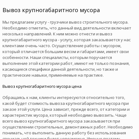
Вывоз крупногабаритного мусора
Мы предлагаем услугу - грузчики вывоз строительного мусора.
Необходимо отметить, что данный вид деятельности включает
несколько направлений. К ним можно отнести и вывоз
крупногабаритного мусора - услугу, которая заказывается у нас
клиентами очень часто. Осуществление работы с мусором,
который отличается большим весом и габаритами, имеет свои
особенности. Наши специалисты, которым поручается
выполнение этой категории работ, имеют не только познания,
касающиеся специфики данной деятельности, но также и
практические навыки, применяемые на практике.
Вывоз крупногабаритного мусора цена
Обращаясь к нам, клиенты интересуются относительно того,
какой будет стоимость вывоза крупногабаритного мусора при
заказе этой услуги. Цена зависит, прежде всего, от категории и
характеристик мусора, который необходимо вывозить. Чаще
всего вывоз крупногабаритного мусора заказывается при
осуществлении строительных, демонтажных работ. Необходимо
понимать, что выполнить данную работу без использования
специальной техники будет невозможно. Именно поэтому