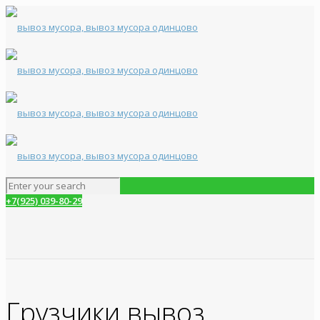
+7(925) 039-80-29
Грузчики вывоз