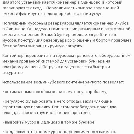
Для этого устанавливается контейнер в Одинцово, в который
складируются отходы. Периодичность вывоза заполненной
емкости фиксируется в договоре об оказании услуг.
Популярным мусорным резервуаром является контейнер 8 кубов
в Одинцово. Он наделен компактными размерами и оптимальной
вместительностью. В такой бункер вмещается до 6-ти тонн
мусора. Конструкция резервуара со скошенным бортом позволяет
без проблем выполнять ручную загрузку.
Контейнер перевозится на грузовом транспорте, оборудованном
механизированной системой для установки бункера на
платформу машины. Погрузка осуществляется быстро и
аккуратно.
Использование восьмикубового контейнера-пухто позволяет:
• оптимальным способом решить мусорную проблему;
• регулярно складировать в него отходы, захламляющие
строительную площадку. При этом освобождать полезную
площадь, способствуя исключению простоев;
• вывозить мусор в Одинцово в том же бункере;
• поддерживать в норме уровень экологического климата.