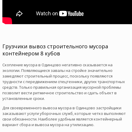
Грузчики вывоз строительного мусора
контейнером 8 кубов
Скопление мусора в Одинцово негативно сказывается на
экологии. Появляющиеся завалы на стройке значительно
замедляют строительный процесс, поскольку появляются
трудности с передвижением спецтехники, других транспортных
средств. Только правильная организация мусорной проблемы
позволит вести ритмичное строительство и сдать объект в
установленные сроки.
Для своевременного вывоза мусора в Одинцово застройщики
заказывают услуги уборочных служб, которые четко выполняют
свои обязанности. Наиболее удобным является контейнерный
вариант сбора и вывоза мусора на утилизацию.