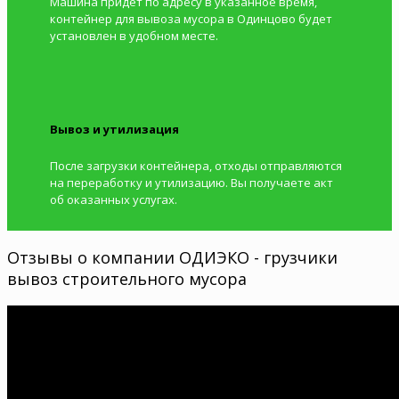
Машина придет по адресу в указанное время,
контейнер для вывоза мусора в Одинцово будет
установлен в удобном месте.
Вывоз и утилизация
После загрузки контейнера, отходы отправляются
на переработку и утилизацию. Вы получаете акт
об оказанных услугах.
Отзывы о компании ОДИЭКО - грузчики
вывоз строительного мусора