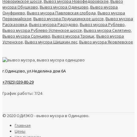
Новорижское шоссе,
Вывоз мусора Новофедоровское,
Вывоз
мусора Обушково,
Вывоз мусора Одинцово,
Вывоз мусора
Онуфриево,
Вывоз мусора Павловская слобода,
Вывоз мусора
Первомайское,
Вывоз мусора Подушкинское шоссе,
Вывоз мусора
Рассказовка,
Вывоз мусора Рассудово,
Вывоз мусора Рублево,
Вывоз мусора Рублево-Успенское шоссе,
Вывоз мусора Селятино,
Вывоз мусора Солнцево,
Вывоз мусора Троицк,
Вывоз мусора
Успенское,
Вывоз мусора Шишкин лес,
Вывоз мусора Яковлевское
г.Одинцово, ул.Неделина дом 6А
+7(925) 039-80-29
График работы: 7/24
© 2020 ОДИЭКО - вывоз мусора в Одинцово.
Главная
Цены
Что вывозим