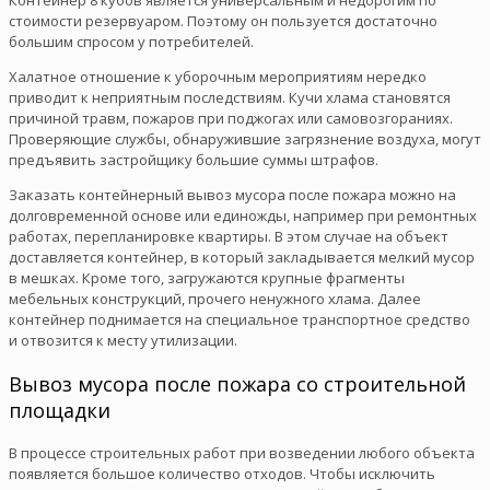
стоимости резервуаром. Поэтому он пользуется достаточно
большим спросом у потребителей.
Халатное отношение к уборочным мероприятиям нередко
приводит к неприятным последствиям. Кучи хлама становятся
причиной травм, пожаров при поджогах или самовозгораниях.
Проверяющие службы, обнаружившие загрязнение воздуха, могут
предъявить застройщику большие суммы штрафов.
Заказать контейнерный вывоз мусора после пожара можно на
долговременной основе или единожды, например при ремонтных
работах, перепланировке квартиры. В этом случае на объект
доставляется контейнер, в который закладывается мелкий мусор
в мешках. Кроме того, загружаются крупные фрагменты
мебельных конструкций, прочего ненужного хлама. Далее
контейнер поднимается на специальное транспортное средство
и отвозится к месту утилизации.
Вывоз мусора после пожара со строительной
площадки
В процессе строительных работ при возведении любого объекта
появляется большое количество отходов. Чтобы исключить