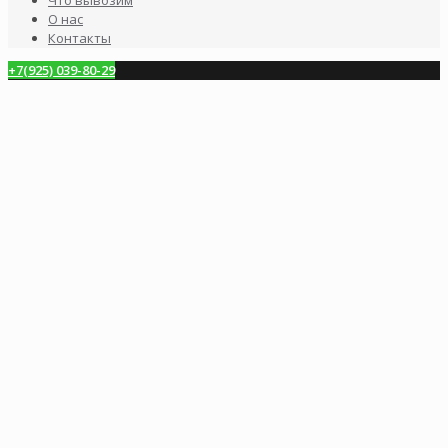
О нас
Контакты
+7(925) 039-80-29