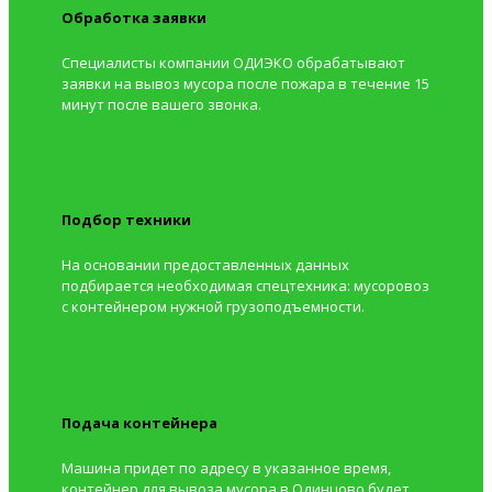
Обработка заявки
Специалисты компании ОДИЭКО обрабатывают
заявки на вывоз мусора после пожара в течение 15
минут после вашего звонка.
Подбор техники
На основании предоставленных данных
подбирается необходимая спецтехника: мусоровоз
с контейнером нужной грузоподъемности.
Подача контейнера
Машина придет по адресу в указанное время,
контейнер для вывоза мусора в Одинцово будет