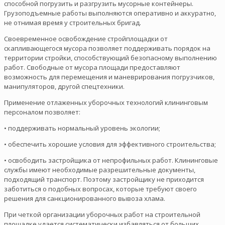
способной погрузить и разгрузить мусорные контейнеры.
Грузоподъемные работы выполняются оперативно и аккуратно,
не отнимая время у строительных бригад.
Своевременное освобождение стройплощадки от
скапливающегося мусора позволяет поддерживать порядок на
территории стройки, способствующий безопасному выполнению
работ. Свободные от мусора площади предоставляют
возможность для перемещения и маневрирования погрузчиков,
манипуляторов, другой спецтехники.
Применение отлаженных уборочных технологий клининговым
персоналом позволяет:
• поддерживать нормальный уровень экологии;
• обеспечить хорошие условия для эффективного строительства;
• освободить застройщика от непрофильных работ. Клининговые
службы имеют необходимые разрешительные документы,
подходящий транспорт. Поэтому застройщику не приходится
заботиться о подобных вопросах, которые требуют своего
решения для санкционированного вывоза хлама.
При четкой организации уборочных работ на строительной
площадке удается систематически избавляться от больших