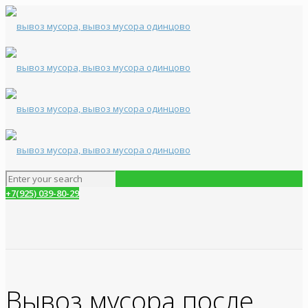
+7(925) 039-80-29
Вывоз мусора после