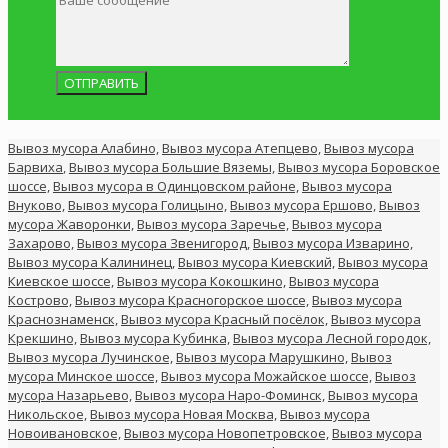
Вывоз мусора Алабино,
Вывоз мусора Атепцево,
Вывоз мусора
Барвиха
,
Вывоз мусора Большие Вяземы,
Вывоз мусора Боровское
шоссе,
Вывоз мусора в Одинцовском районе,
Вывоз мусора
Внуково,
Вывоз мусора Голицыно,
Вывоз мусора Ершово,
Вывоз
мусора Жаворонки,
Вывоз мусора Заречье,
Вывоз мусора
Захарово,
Вывоз мусора Звенигород,
Вывоз мусора Изварино,
Вывоз мусора Калининец,
Вывоз мусора Киевский,
Вывоз мусора
Киевское шоссе,
Вывоз мусора Кокошкино,
Вывоз мусора
Кострово,
Вывоз мусора Красногорское шоссе,
Вывоз мусора
Краснознаменск,
Вывоз мусора Красный посёлок,
Вывоз мусора
Крекшино,
Вывоз мусора Кубинка,
Вывоз мусора Лесной городок,
Вывоз мусора Лучинское,
Вывоз мусора Марушкино,
Вывоз
мусора Минское шоссе,
Вывоз мусора Можайское шоссе,
Вывоз
мусора Назарьево,
Вывоз мусора Наро-Фоминск,
Вывоз мусора
Никольское,
Вывоз мусора Новая Москва,
Вывоз мусора
Новоивановское,
Вывоз мусора Новопетровское,
Вывоз мусора