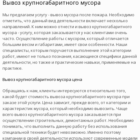
Вывоз крупногабаритного мусора
Мы предлагаем услугу - вывоз мусора после пожара. Необходимо
отметить, что данный вид деятельности включает несколько
направлений. К ним можно отнести и вывоз крупногабаритного
мусора - услугу, которая заказывается у нас клиентами очень
часто. Осуществление работы с мусором, который отличается
большим весом и габаритами, имеет свои особенности. Наши
специалисты, которым поручается выполнение этой категории
работ, имеют не только познания, касающиеся специфики данной
деятельности, но также и практические навыки, применяемые на
практике.
Вывоз крупногабаритного мусора цена
Обращаясь к нам, клиенты интересуются относительно того,
какой будет стоимость вывоза крупногабаритного мусора при
заказе этой услуги. Цена зависит, прежде всего, от категории и
характеристик мусора, который необходимо вывозить. Чаще
всего вывоз крупногабаритного мусора заказывается при
осуществлении строительных, демонтажных работ. Необходимо
понимать, что выполнить данную работу без использования
специальной техники будет невозможно. Именно поэтому
компании в своей деятельности используют современные модели