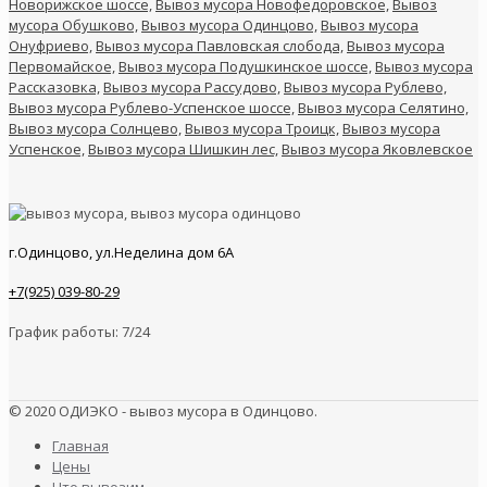
Новорижское шоссе,
Вывоз мусора Новофедоровское,
Вывоз
мусора Обушково,
Вывоз мусора Одинцово,
Вывоз мусора
Онуфриево,
Вывоз мусора Павловская слобода,
Вывоз мусора
Первомайское,
Вывоз мусора Подушкинское шоссе,
Вывоз мусора
Рассказовка,
Вывоз мусора Рассудово,
Вывоз мусора Рублево,
Вывоз мусора Рублево-Успенское шоссе,
Вывоз мусора Селятино,
Вывоз мусора Солнцево,
Вывоз мусора Троицк,
Вывоз мусора
Успенское,
Вывоз мусора Шишкин лес,
Вывоз мусора Яковлевское
г.Одинцово, ул.Неделина дом 6А
+7(925) 039-80-29
График работы: 7/24
© 2020 ОДИЭКО - вывоз мусора в Одинцово.
Главная
Цены
Что вывозим