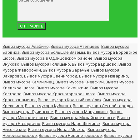
Вывоз мусора Алабино,
Вывоз мусора Атепцево,
Вывоз мусора
Барвиха
,
Вывоз мусора Большие Вяземы,
Вывоз мусора Боровское
шоссе,
Вывоз мусора в Одинцовском районе,
Вывоз мусора
Внуково,
Вывоз мусора Голицыно,
Вывоз мусора Ершово,
Вывоз
мусора Жаворонки,
Вывоз мусора Заречье,
Вывоз мусора
Захарово,
Вывоз мусора Звенигород,
Вывоз мусора Изварино,
Вывоз мусора Калининец,
Вывоз мусора Киевский,
Вывоз мусора
Киевское шоссе,
Вывоз мусора Кокошкино,
Вывоз мусора
Кострово,
Вывоз мусора Красногорское шоссе,
Вывоз мусора
Краснознаменск,
Вывоз мусора Красный посёлок,
Вывоз мусора
Крекшино,
Вывоз мусора Кубинка,
Вывоз мусора Лесной городок,
Вывоз мусора Лучинское,
Вывоз мусора Марушкино,
Вывоз
мусора Минское шоссе,
Вывоз мусора Можайское шоссе,
Вывоз
мусора Назарьево,
Вывоз мусора Наро-Фоминск,
Вывоз мусора
Никольское,
Вывоз мусора Новая Москва,
Вывоз мусора
Новоивановское,
Вывоз мусора Новопетровское,
Вывоз мусора