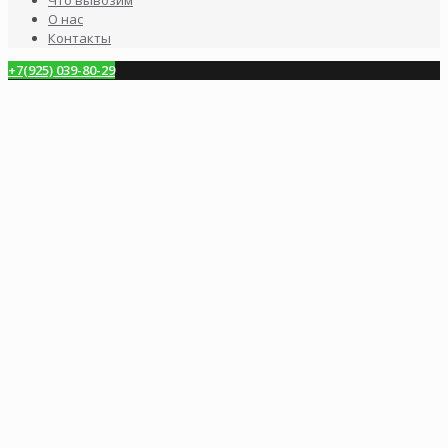
О нас
Контакты
+7(925) 039-80-29