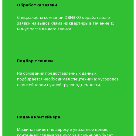
Обработка заявки
Специалисты компании ОДИЭКО обрабатывают
заявки на вывоз хлама из квартиры в течение 15
минут после вашего звонка.
Подбор техники
На основании предоставленных данных
подбирается необходимая спецтехника: мусоровоз
с контейнером нужной грузоподъемности.
Подача контейнера
Машина придет по адресу в указанное время,
контейнер для вывоза мусора в Одинцово будет