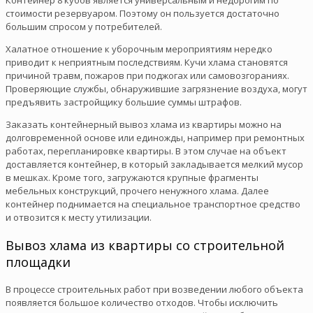
стоимости резервуаром. Поэтому он пользуется достаточно
большим спросом у потребителей.
Халатное отношение к уборочным мероприятиям нередко
приводит к неприятным последствиям. Кучи хлама становятся
причиной травм, пожаров при поджогах или самовозгораниях.
Проверяющие службы, обнаружившие загрязнение воздуха, могут
предъявить застройщику большие суммы штрафов.
Заказать контейнерный вывоз хлама из квартиры можно на
долговременной основе или единожды, например при ремонтных
работах, перепланировке квартиры. В этом случае на объект
доставляется контейнер, в который закладывается мелкий мусор
в мешках. Кроме того, загружаются крупные фрагменты
мебельных конструкций, прочего ненужного хлама. Далее
контейнер поднимается на специальное транспортное средство
и отвозится к месту утилизации.
Вывоз хлама из квартиры со строительной
площадки
В процессе строительных работ при возведении любого объекта
появляется большое количество отходов. Чтобы исключить