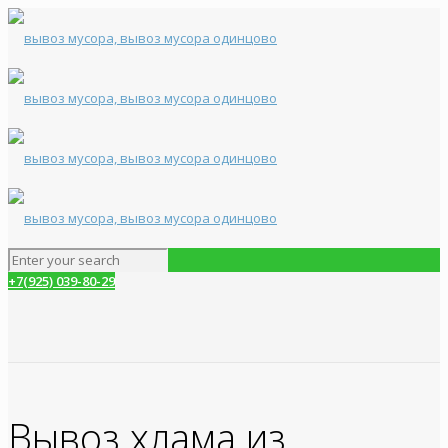
+7(925) 039-80-29
Вывоз хлама из