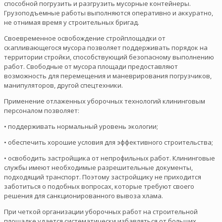
способной погрузить и разгрузить мусорные контейнеры.
Грузоподъемные работы выполняются оперативно и аккуратно,
не отнимая время у строительных бригад.
Своевременное освобождение стройплощадки от
скапливающегося мусора позволяет поддерживать порядок на
территории стройки, способствующий безопасному выполнению
работ. Свободные от мусора площади предоставляют
возможность для перемещения и маневрирования погрузчиков,
манипуляторов, другой спецтехники.
Применение отлаженных уборочных технологий клининговым
персоналом позволяет:
• поддерживать нормальный уровень экологии;
• обеспечить хорошие условия для эффективного строительства;
• освободить застройщика от непрофильных работ. Клининговые
службы имеют необходимые разрешительные документы,
подходящий транспорт. Поэтому застройщику не приходится
заботиться о подобных вопросах, которые требуют своего
решения для санкционированного вывоза хлама.
При четкой организации уборочных работ на строительной
площадке удается систематически избавляться от больших