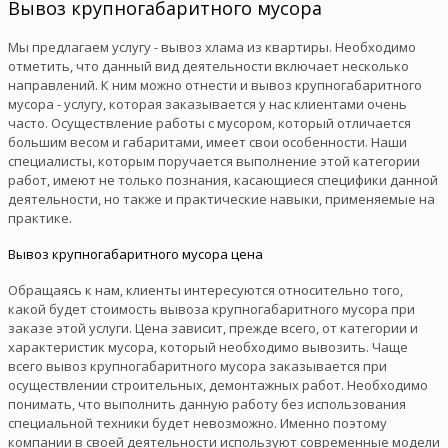
Вывоз крупногабаритного мусора
Мы предлагаем услугу - вывоз хлама из квартиры. Необходимо
отметить, что данный вид деятельности включает несколько
направлений. К ним можно отнести и вывоз крупногабаритного
мусора - услугу, которая заказывается у нас клиентами очень
часто. Осуществление работы с мусором, который отличается
большим весом и габаритами, имеет свои особенности. Наши
специалисты, которым поручается выполнение этой категории
работ, имеют не только познания, касающиеся специфики данной
деятельности, но также и практические навыки, применяемые на
практике.
Вывоз крупногабаритного мусора цена
Обращаясь к нам, клиенты интересуются относительно того,
какой будет стоимость вывоза крупногабаритного мусора при
заказе этой услуги. Цена зависит, прежде всего, от категории и
характеристик мусора, который необходимо вывозить. Чаще
всего вывоз крупногабаритного мусора заказывается при
осуществлении строительных, демонтажных работ. Необходимо
понимать, что выполнить данную работу без использования
специальной техники будет невозможно. Именно поэтому
компании в своей деятельности используют современные модели